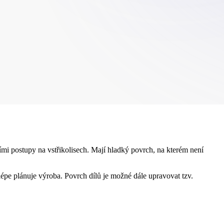
mi postupy na vstřikolisech. Mají hladký povrch, na kterém není
 lépe plánuje výroba. Povrch dílů je možné dále upravovat tzv.