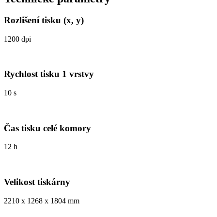
Rozlišení tisku (x, y)
1200 dpi
Rychlost tisku 1 vrstvy
10 s
Čas tisku celé komory
12 h
Velikost tiskárny
2210 x 1268 x 1804 mm