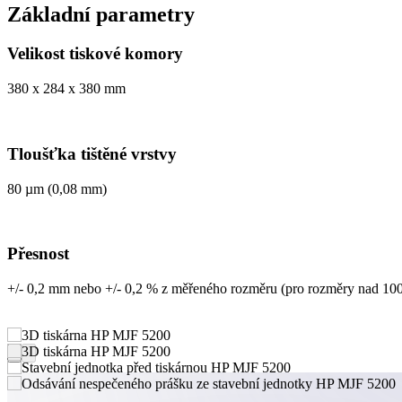
Základní parametry
Velikost tiskové komory
380 x 284 x 380 mm
Tloušťka tištěné vrstvy
80 µm (0,08 mm)
Přesnost
+/- 0,2 mm nebo +/- 0,2 % z měřeného rozměru (pro rozměry nad 1