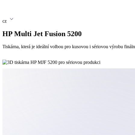
cz
HP Multi Jet Fusion 5200
Tiskárna, která je ideální volbou pro kusovou i sériovou výrobu fináln