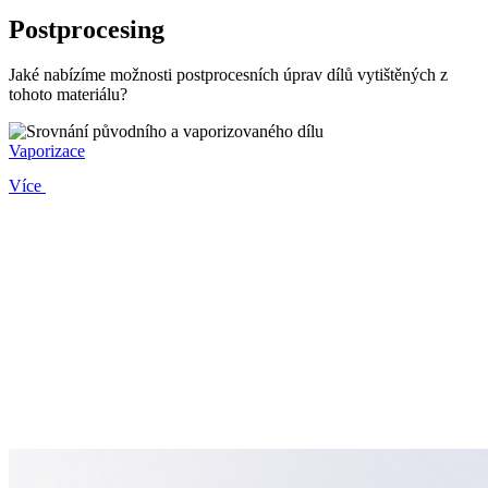
Postprocesing
Jaké nabízíme možnosti postprocesních úprav dílů vytištěných z
tohoto materiálu?
Vaporizace
Více