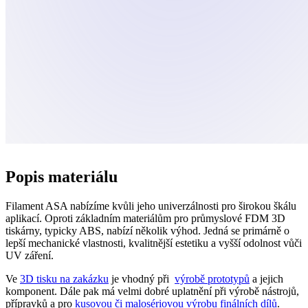
Popis materiálu
Filament ASA nabízíme kvůli jeho univerzálnosti pro širokou škálu
aplikací. Oproti základním materiálům pro průmyslové FDM 3D
tiskárny, typicky ABS, nabízí několik výhod. Jedná se primárně o
lepší mechanické vlastnosti, kvalitnější estetiku a vyšší odolnost vůči
UV záření.
Ve
3D tisku na zakázku
je vhodný při
výrobě prototypů
a jejich
komponent. Dále pak má velmi dobré uplatnění při výrobě nástrojů,
přípravků a pro
kusovou či malosériovou výrobu finálních dílů
.