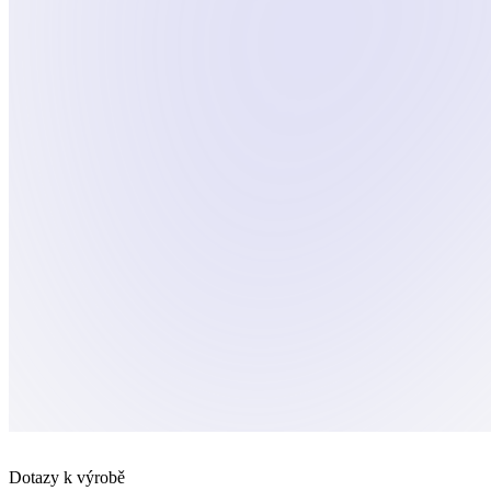
Dotazy k výrobě