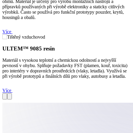
ohmů. Materiál je určený pro výrobu montážních nástrojů a
přípravků používaných při výrobě elektroniky a staticky citlivých
výrobků. Často se používá pro funkční prototypy pouzder, krytů,
housingů a obalů.
Více
ULTEM™ 9085 resin
Materiál s vysokou teplotní a chemickou odolností a nejvyšší
pevností v ohybu. Splňuje požadavky FST (plamen, kouř, toxicita)
pro interiéry v dopravních prostředcích (vlaky, letadla). Využívá se
při výrobě prototypů a finálních dílů pro vlaky, autobusy a letadla.
Více