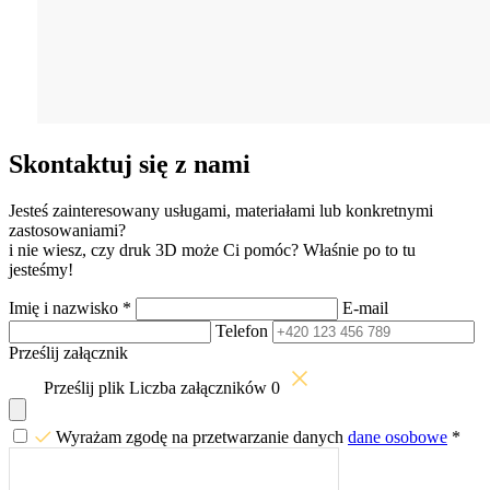
Skontaktuj się z nami
Jesteś zainteresowany usługami, materiałami lub konkretnymi
zastosowaniami?
i nie wiesz, czy druk 3D może Ci pomóc? Właśnie po to tu
jesteśmy!
Imię i nazwisko
*
E-mail
Telefon
Prześlij załącznik
Prześlij plik
Liczba załączników
0
Wyrażam zgodę na przetwarzanie danych
dane osobowe
*